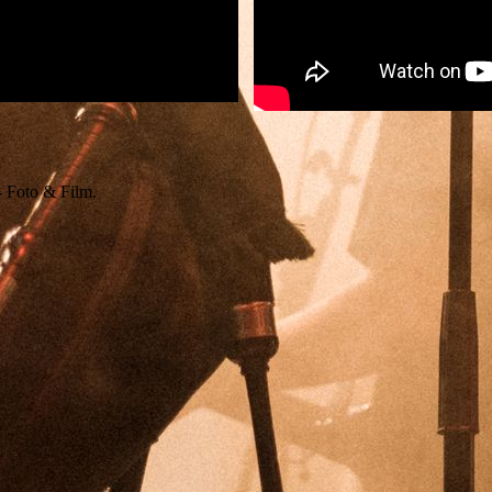
- Foto & Film.