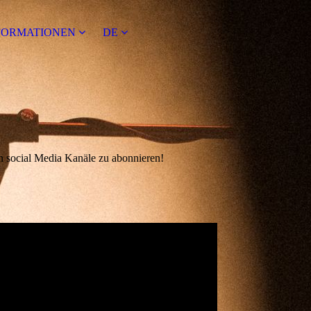
FORMATIONEN
DE
en social Media Kanäle zu abonnieren!