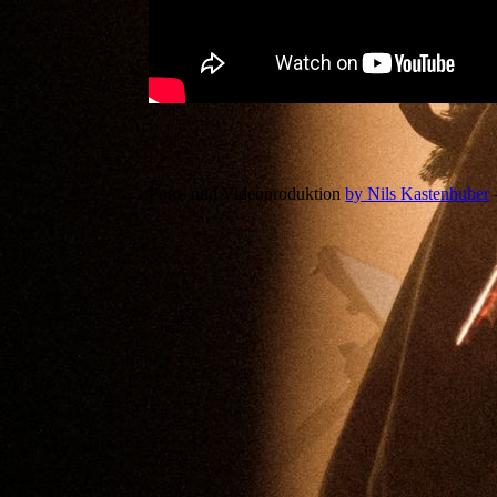
Foto- und Videoproduktion
by Nils Kastenhuber