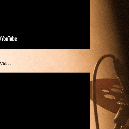
l Video