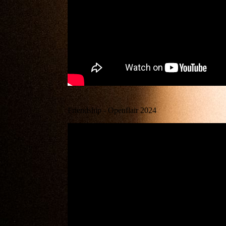
Friendship - Openflair 2024