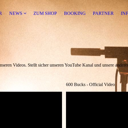
R
NEWS
ZUM SHOP
BOOKING
PARTNER
IN
unseren Videos. Stellt sicher unseren YouTube Kanal und unsere ander
600 Bucks - Official Video